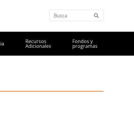
Recursos
Fondos y
ia
Adicionales
programas