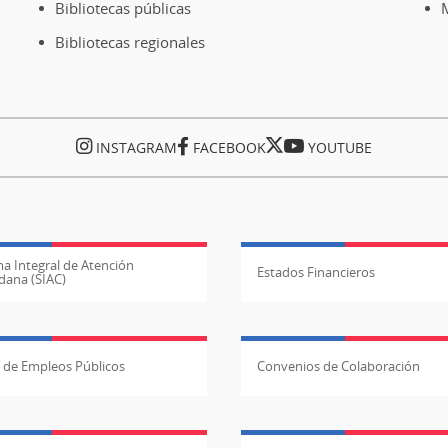
Bibliotecas públicas
M
Bibliotecas regionales
INSTAGRAM
FACEBOOK
YOUTUBE
a Integral de Atención
Estados Financieros
dana (SIAC)
l de Empleos Públicos
Convenios de Colaboración