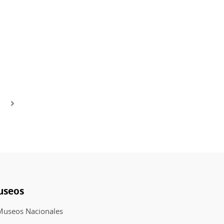
useos
Museos Nacionales