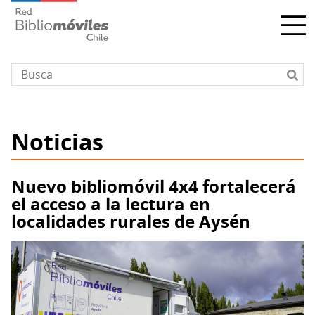
Pasar
al
contenido
principal
Noticias
Nuevo bibliomóvil 4x4 fortalecerá
el acceso a la lectura en
localidades rurales de Aysén