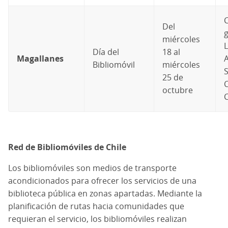
Del
miércoles
Día del
18 al
Magallanes
Bibliomóvil
miércoles
25 de
octubre
C
Red de Bibliomóviles de Chile
Los bibliomóviles son medios de transporte
acondicionados para ofrecer los servicios de una
biblioteca pública en zonas apartadas. Mediante la
planificación de rutas hacia comunidades que
requieran el servicio, los bibliomóviles realizan