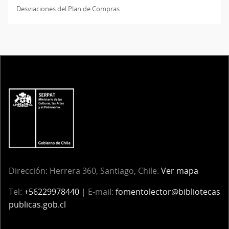
Desviaciones del Plan de Compras
Dirección:
Herrera 360, Santiago, Chile.
Ver mapa
Tel:
+56229978440
| E-mail:
fomentolector@bibliotecas
publicas.gob.cl