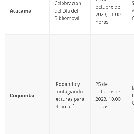
Celebración
S
octubre de
Atacama
del Día del
A
2023, 11.00
Bibliomóvil
horas
¡Rodando y
25 de
contagiando
octubre de
Coquimbo
L
lecturas para
2023, 10.00
O
el Limarí!
horas