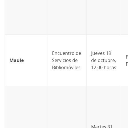
Encuentro de
Jueves 19
P
Maule
Servicios de
de octubre,
Bibliomóviles
12.00 horas
Martes 31