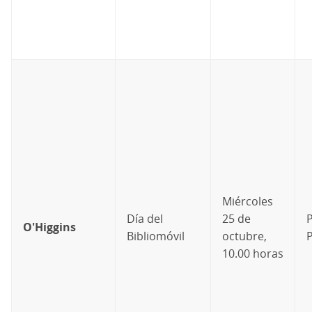
Miércoles
Día del
25 de
P
O'Higgins
Bibliomóvil
octubre,
P
10.00 horas