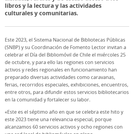
libros y la lectura y las actividades
culturales y comunitarias.
Este 2023, el Sistema Nacional de Bibliotecas Públicas
(SNBP) y su Coordinación de Fomento Lector invitan a
celebrar el Día del Bibliomóvil de Chile el miércoles 25
de octubre, y para ello las regiones con servicios
activos y redes regionales en funcionamiento han
preparado diversas actividades como caravanas,
ferias, recorridos especiales, exhibiciones, encuentros,
entre otros, para difundir estos servicios bibliotecarios
en la comunidad y fortalecer su labor.
«Este es el séptimo año en que se celebra este hito y
este 2023 tiene una relevancia especial, porque
alcanzamos 60 servicios activos y ocho regiones con