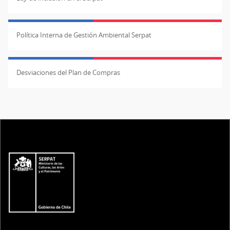
Política Interna de Gestión Ambiental Serpat
Desviaciones del Plan de Compras