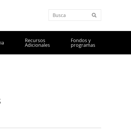
Recursos
Fondos y
ia
Adicionales
programas
s