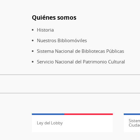
Quiénes somos
Pie
de
Historia
página
Nuestros Bibliomóviles
Sistema Nacional de Bibliotecas Públicas
Servicio Nacional del Patrimonio Cultural
Sistem
Ley del Lobby
Ciuda