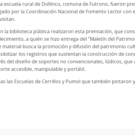
 escuela rural de Dollinco, comuna de Futrono, fueron prem
egado por la Coordinación Nacional de Fomento Lector con el 
isitan.
n la biblioteca pública realizaron esta premiación, que consi
ecimiento, a quién se hizo entrega del "Maletín del Patrimo
 material busca la promoción y difusión del patrimonio cul
sibilizar los registros que sustentan la construcción de co
és del diseño de soportes no convencionales, lúdicos, que 
orte accesible, manipulable y portátil.
 las Escuelas de Cerrillos y Pumol que también pintaron y