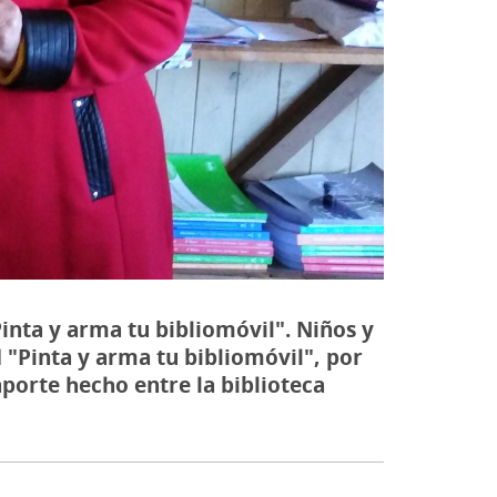
Pinta y arma tu bibliomóvil". Niños y
d "Pinta y arma tu bibliomóvil", por
aporte hecho entre la biblioteca