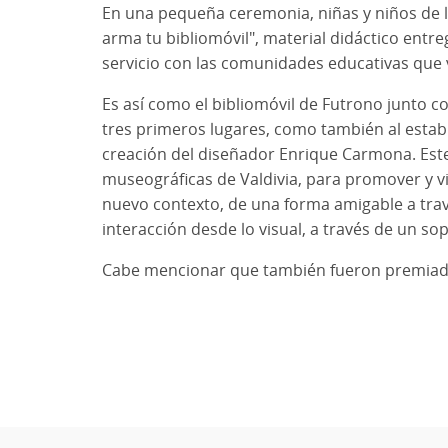
En una pequeña ceremonia, niñas y niños de la
arma tu bibliomóvil", material didáctico entr
servicio con las comunidades educativas que v
Es así como el bibliomóvil de Futrono junto co
tres primeros lugares, como también al establ
creación del diseñador Enrique Carmona. Este
museográficas de Valdivia, para promover y vi
nuevo contexto, de una forma amigable a trav
interacción desde lo visual, a través de un sop
Cabe mencionar que también fueron premiadas