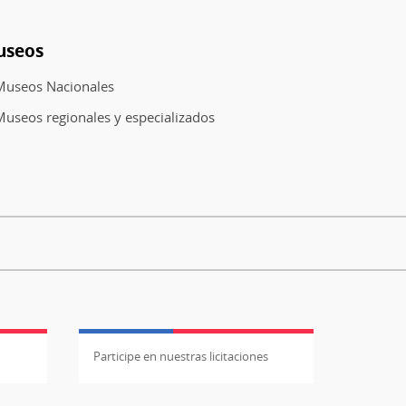
useos
Museos Nacionales
useos regionales y especializados
Participe en nuestras licitaciones