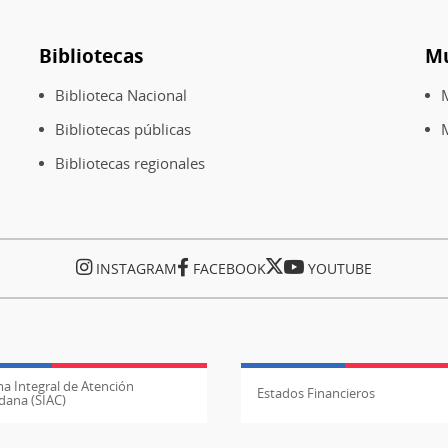
Bibliotecas
M
Biblioteca Nacional
Bibliotecas públicas
M
Bibliotecas regionales
INSTAGRAM
FACEBOOK
YOUTUBE
a Integral de Atención
Estados Financieros
dana (SIAC)