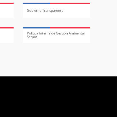
Gobierno Transparente
Política Interna de Gestión Ambiental
Serpat