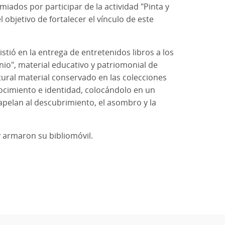
iados por participar de la actividad "Pinta y
objetivo de fortalecer el vínculo de este
stió en la entrega de entretenidos libros a los
nio", material educativo y patriomonial de
tural material conservado en las colecciones
nocimiento e identidad, colocándolo en un
apelan al descubrimiento, el asombro y la
 armaron su bibliomóvil.