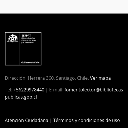
Dirección:
Herrera 360, Santiago, Chile.
Ver mapa
Tel:
+56229978440
| E-mail:
fomentolector@bibliotecas
publicas.gob.cl
Atención Ciudadana
|
Términos y condiciones de uso