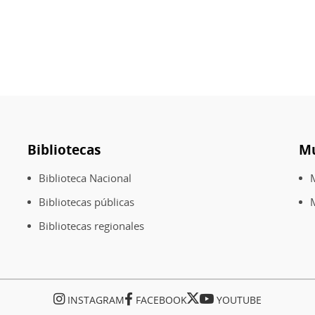
Bibliotecas
M
Biblioteca Nacional
Bibliotecas públicas
M
Bibliotecas regionales
INSTAGRAM
FACEBOOK
YOUTUBE