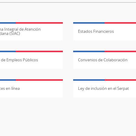
a Integral de Atención
Estados Financieros
dana (SIAC)
l de Empleos Públicos
Convenios de Colaboración
es en línea
Ley de inclusión en el Serpat