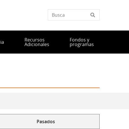
Recursos
Fondos y
ia
Adicionales
programas
Pasados