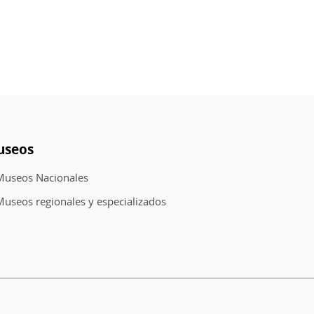
useos
Museos Nacionales
useos regionales y especializados