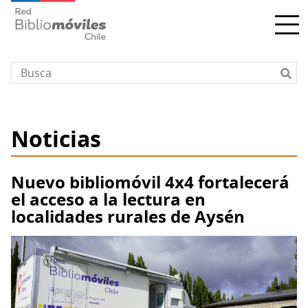
Pasar
al
contenido
principal
Noticias
Nuevo bibliomóvil 4x4 fortalecerá
el acceso a la lectura en
localidades rurales de Aysén