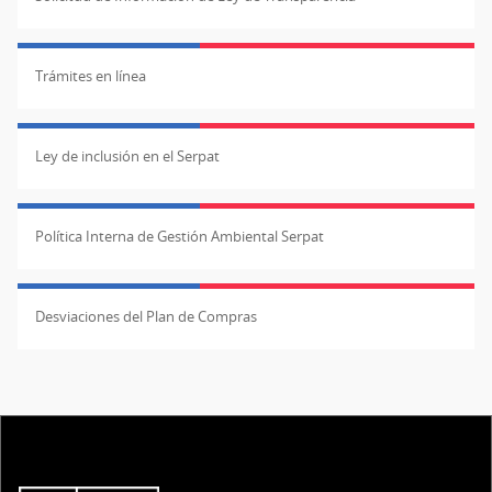
Trámites en línea
Ley de inclusión en el Serpat
Política Interna de Gestión Ambiental Serpat
Desviaciones del Plan de Compras