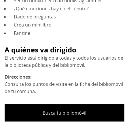
Ser un booktuber o un bookstagrammer
¿Qué emociones hay en el cuento?
Dado de preguntas
Crea un minilibro
Fanzine
A quiénes va dirigido
El servicio está dirigido a todas y todos los usuarios de
la biblioteca pública y del bibliomóvil.
Direcciones
Consulta los puntos de visita en la ficha del bibliomóvil
de tu comuna.
Busca tu bibliomóvil