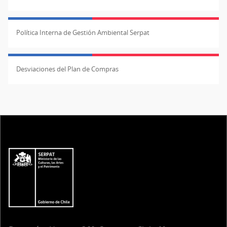
Política Interna de Gestión Ambiental Serpat
Desviaciones del Plan de Compras