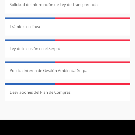
Solicitud de Información de Ley de Transparencia
Trámites en línea
Ley de inclusión en el Serpat
Política Interna de Gestión Ambiental Serpat
Desviaciones del Plan de Compras