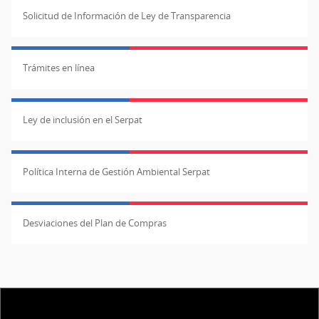
Solicitud de Información de Ley de Transparencia
Trámites en línea
Ley de inclusión en el Serpat
Política Interna de Gestión Ambiental Serpat
Desviaciones del Plan de Compras