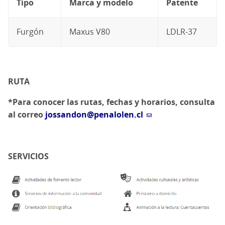
Tipo
Marca y modelo
Patente
Furgón
Maxus V80
LDLR-37
RUTA
*Para conocer las rutas, fechas y horarios, consulta
al correo
jossandon@penalolen.cl
SERVICIOS