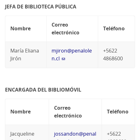
JEFA DE BIBLIOTECA PÚBLICA
Correo
Nombre
Teléfono
electrónico
María Eliana
mjiron@penalole
+5622
Jirón
n.cl
4868600
ENCARGADA DEL BIBLIOMÓVIL
Correo
Nombre
Teléfono
electrónico
Jacqueline
jossandon@penal
+5622