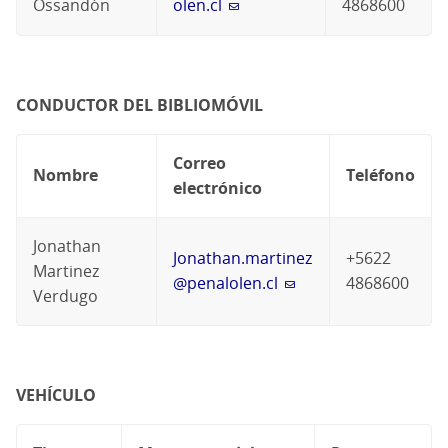
Ossandón
olen.cl
4868600
CONDUCTOR DEL BIBLIOMÓVIL
Correo
Nombre
Teléfono
electrónico
Jonathan
Jonathan.martinez
+5622
Martinez
@penalolen.cl
4868600
Verdugo
VEHÍCULO