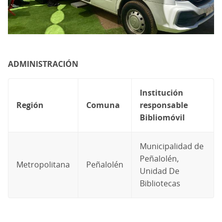
ADMINISTRACIÓN
Institución
Región
Comuna
responsable
Bibliomóvil
Municipalidad de
Peñalolén,
Metropolitana
Peñalolén
Unidad De
Bibliotecas