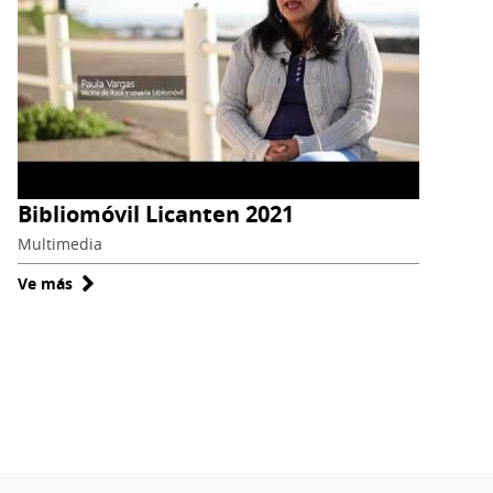
Bibliomóvil Licanten 2021
Multimedia
Ve más
sobre
Bibliomóvil
Licanten
2021