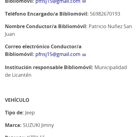
Bibliomóvil:
pfnsj15@gmail.com
Teléfono Encargado/a Bibliomóvil:
56982670193
Nombre Conductor/a Bibliomóvil:
Patricio Nuñez San
Juan
Correo electrónico Conductor/a
Bibliomóvil:
pfnsj15@gmail.com
Institución responsable Bibliomóvil:
Municipalidad
de Licantén
VEHÍCULO
Tipo de:
Jeep
Marca:
SUZUKI Jimny