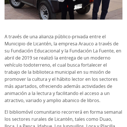
A través de una alianza público-privada entre el
Municipio de Licantén, la empresa Arauco a través de
su Fundación Educacional y la Fundación La Fuente, en
abril de 2019 se realizó la entrega de un moderno
vehículo todoterreno, el cual busca fortalecer el
trabajo de la biblioteca municipal en su misión de
promover la cultura y el hábito lector en los sectores
más apartados, ofreciendo además actividades de
animación a la lectura y facilitando el acceso a un
atractivo, variado y amplio abanico de libros.
El bibliomóvil comunitario recorrerá en forma semanal
los sectores rurales de Licantén, tales como Duao,
Iloca, La Pesca, Idahue, Los Junquillos, Lora y Placilla,