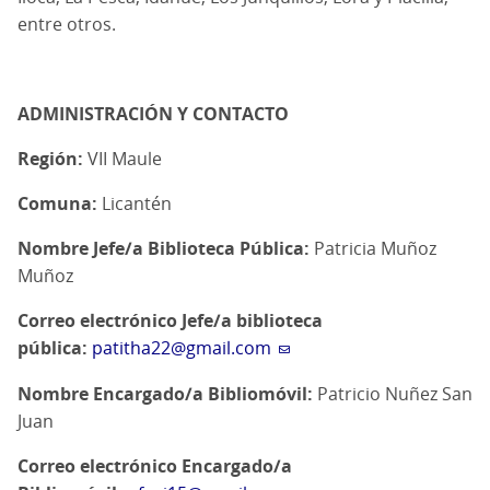
entre otros.
ADMINISTRACIÓN Y CONTACTO
Región:
VII Maule
Comuna:
Licantén
Nombre Jefe/a Biblioteca Pública:
Patricia Muñoz
Muñoz
Correo electrónico Jefe/a biblioteca
pública:
patitha22@gmail.com
Nombre Encargado/a Bibliomóvil:
Patricio Nuñez San
Juan
Correo electrónico Encargado/a