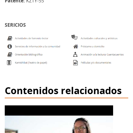
Patente:
KZTY-55
SERICIOS
Contenidos relacionados